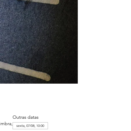
Outras datas
imbra,
sexta, 07/08, 10:00