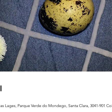
l
as Lages, Parque Verde do Mondego, Santa Clara, 3041-901 Co