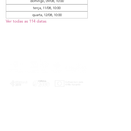
domingo, 09/08, 10:00
terça, 11/08, 10:00
quarta, 12/08, 10:00
Ver todas as 114 datas
PLANOS E RELATÓRIOS
Centro de Arbitragem de Conflitos de
Consumo da Região de Coimbra