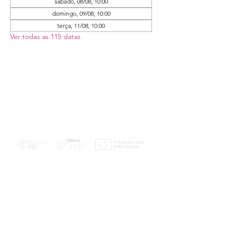
sábado, 08/08, 10:00
domingo, 09/08, 10:00
terça, 11/08, 10:00
Ver todas as 115 datas
PLANOS E RELATÓRIOS
Centro de Arbitragem de Conflitos de
Consumo da Região de Coimbra