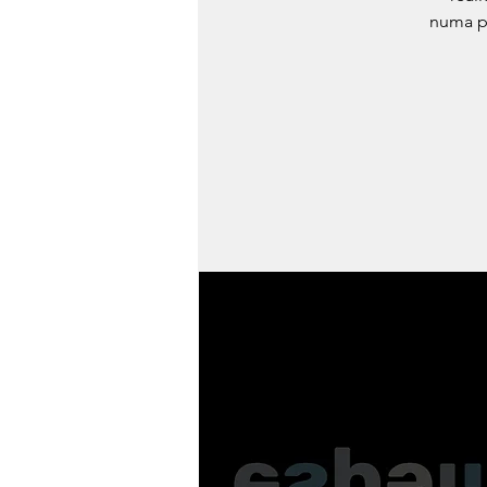
numa p