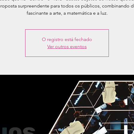
roposta surpreendente para todos os públicos, combinando d
fascinante a arte, a matemática e a luz.
O registro está fechado
Ver outros eventos