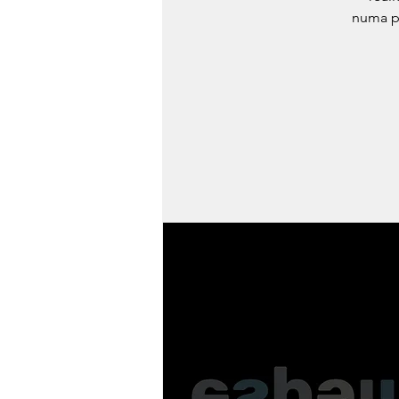
numa p