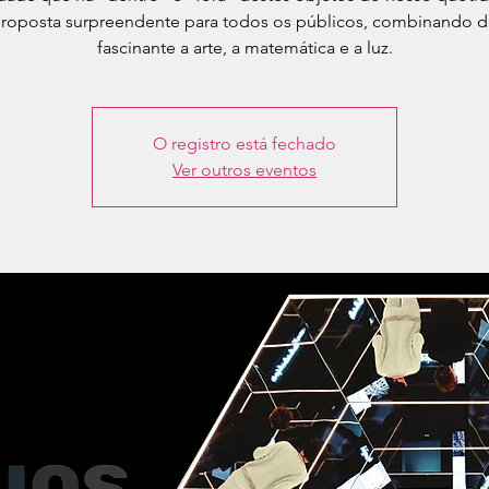
roposta surpreendente para todos os públicos, combinando d
fascinante a arte, a matemática e a luz.
O registro está fechado
Ver outros eventos