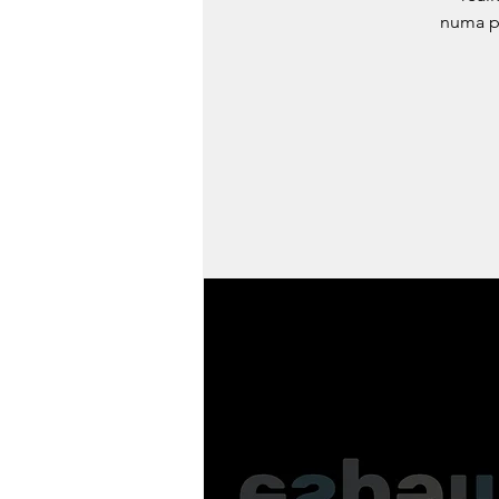
numa p