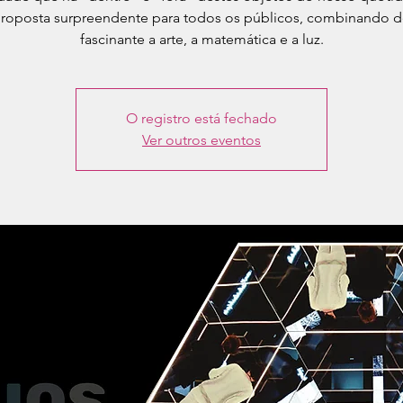
roposta surpreendente para todos os públicos, combinando d
fascinante a arte, a matemática e a luz.
O registro está fechado
Ver outros eventos