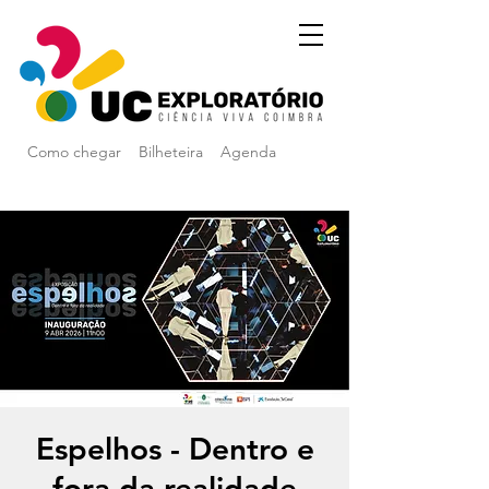
Como chegar
Bilheteira
Agenda
Espelhos - Dentro e
fora da realidade