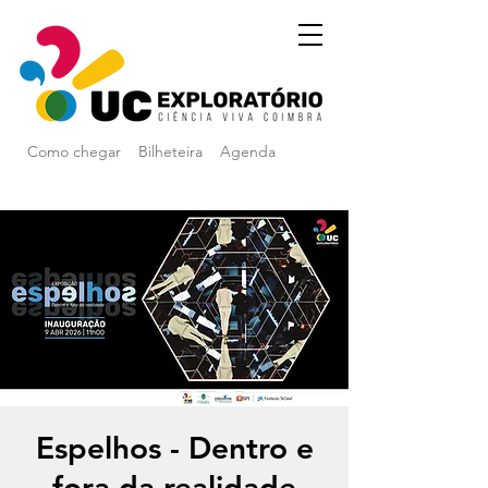
Como chegar
Bilheteira
Agenda
Espelhos - Dentro e
fora da realidade