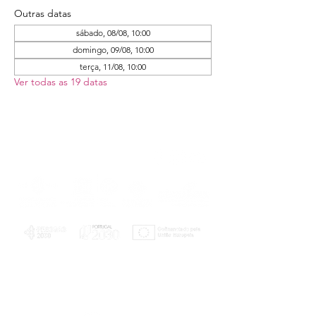
Outras datas
sábado, 08/08, 10:00
domingo, 09/08, 10:00
terça, 11/08, 10:00
Ver todas as 19 datas
PLANOS E RELATÓRIOS
Centro de Arbitragem de Conflitos de
Consumo da Região de Coimbra