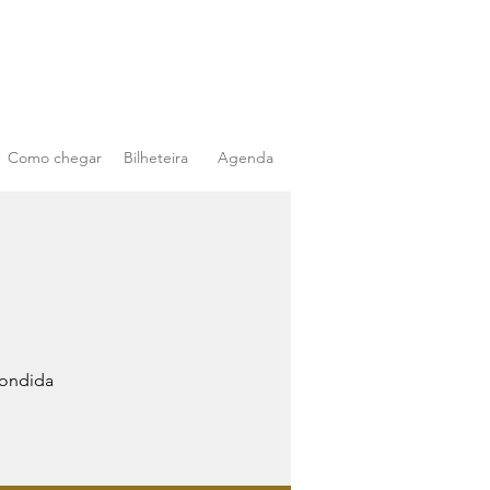
Como chegar
Bilheteira
Agenda
condida