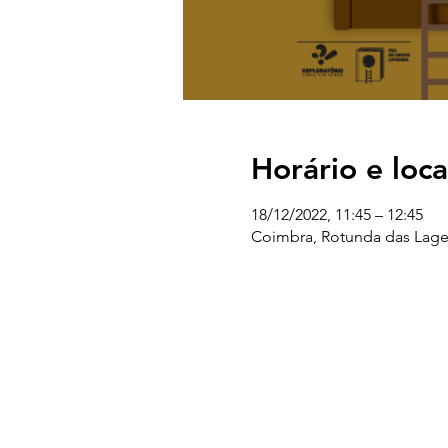
Horário e loca
18/12/2022, 11:45 – 12:45
Coimbra, Rotunda das Lage
UC EXPLORATÓRIO
Ciência Viva Coimbra