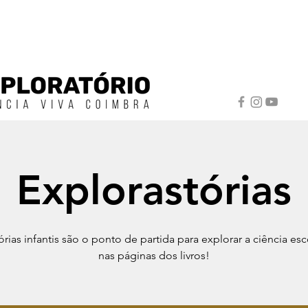
Explorastórias
tórias infantis são o ponto de partida para explorar a ciência es
nas páginas dos livros!