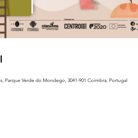
l
s, Parque Verde do Mondego, 3041-901 Coimbra, Portugal
Telefone
239 703 897