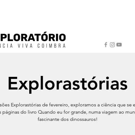
Explorastórias
sões Explorastórias de fevereiro, exploramos a ciência que se
s páginas do livro Quando eu for grande, numa viagem ao mu
fascinante dos dinossauros!