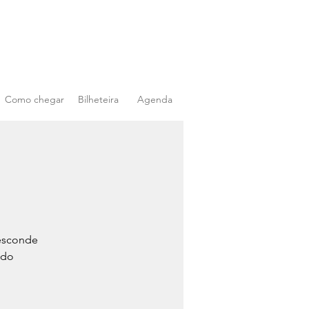
Como chegar
Bilheteira
Agenda
 esconde
ndo