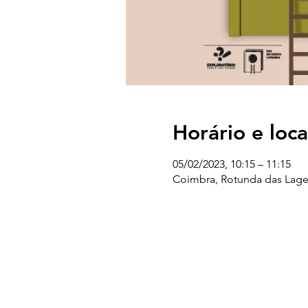
Horário e loca
05/02/2023, 10:15 – 11:15
Coimbra, Rotunda das Lage
UC EXPLORATÓRIO
Ciência Viva Coimbra