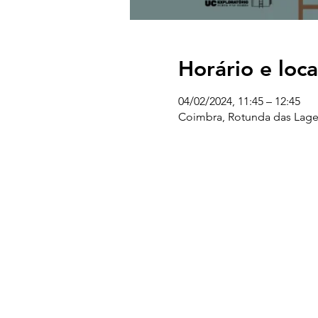
Horário e loca
04/02/2024, 11:45 – 12:45
Coimbra, Rotunda das Lage
UC EXPLORATÓRIO
Ciência Viva Coimbra
Rotunda das Lages