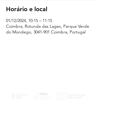
Horário e local
01/12/2024, 10:15 – 11:15
Coimbra, Rotunda das Lages, Parque Verde
do Mondego, 3041-901 Coimbra, Portugal
PLANOS E RELATÓRIOS
Centro de Arbitragem de Conflitos de
Consumo da Região de Coimbra