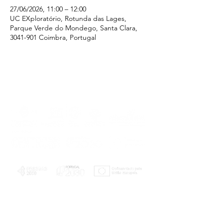
27/06/2026, 11:00 – 12:00
UC EXploratório, Rotunda das Lages,
Parque Verde do Mondego, Santa Clara,
3041-901 Coimbra, Portugal
PLANOS E RELATÓRIOS
Centro de Arbitragem de Conflitos de
Consumo da Região de Coimbra