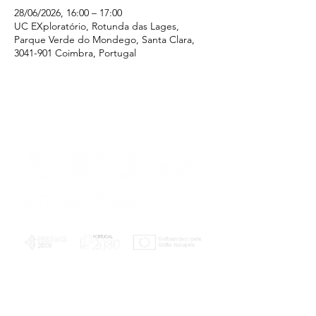
28/06/2026, 16:00 – 17:00
UC EXploratório, Rotunda das Lages,
Parque Verde do Mondego, Santa Clara,
3041-901 Coimbra, Portugal
PLANOS E RELATÓRIOS
Centro de Arbitragem de Conflitos de
Consumo da Região de Coimbra