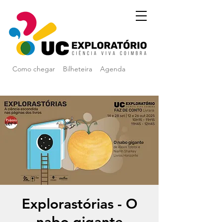
Como chegar
Bilheteira
Agenda
Explorastórias - O
nabo gigante