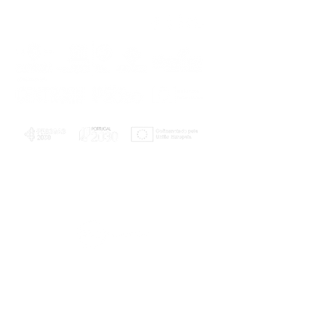
PLANOS E RELATÓRIOS
Centro de Arbitragem de Conflitos de
Consumo da Região de Coimbra
UC
EXPLORATÓRIO
Ciência Viva
Coimbra