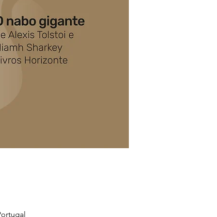
ortugal