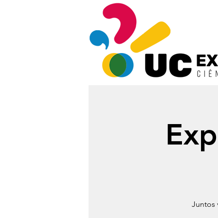
Exp
Juntos 