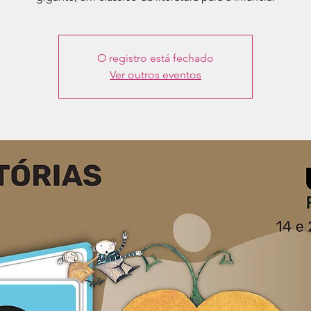
O registro está fechado
Ver outros eventos