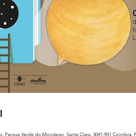
l
, Parque Verde do Mondego, Santa Clara, 3041-901 Coimbra, P