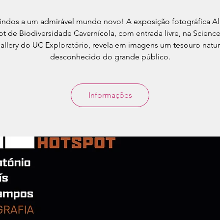
ndos a um admirável mundo novo! A exposição fotográfica Al
t de Biodiversidade Cavernícola, com entrada livre, na Scienc
allery do UC Exploratório, revela em imagens um tesouro natur
desconhecido do grande público.
Informações