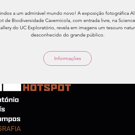
ndos a um admirável mundo novo! A exposição fotográfica Al
t de Biodiversidade Cavernícola, com entrada livre, na Scienc
allery do UC Exploratório, revela em imagens um tesouro natur
desconhecido do grande público.
Informações