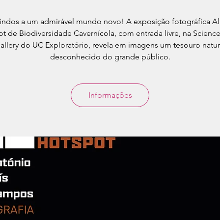
ndos a um admirável mundo novo! A exposição fotográfica Al
t de Biodiversidade Cavernícola, com entrada livre, na Scienc
allery do UC Exploratório, revela em imagens um tesouro natur
desconhecido do grande público.
Informações