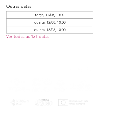
Outras datas
terça, 11/08, 10:00
quarta, 12/08, 10:00
quinta, 13/08, 10:00
Ver todas as 121 datas
PLANOS E RELATÓRIOS
Centro de Arbitragem de Conflitos de
Consumo da Região de Coimbra