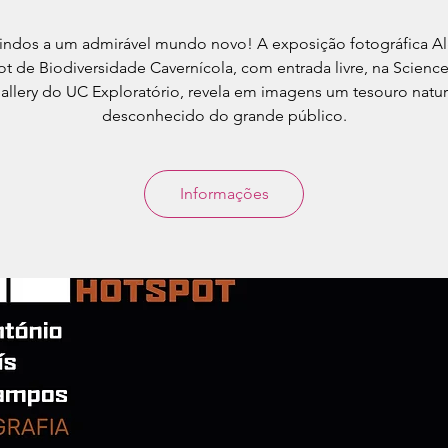
ndos a um admirável mundo novo! A exposição fotográfica Al
t de Biodiversidade Cavernícola, com entrada livre, na Scienc
allery do UC Exploratório, revela em imagens um tesouro natur
desconhecido do grande público.
Informações