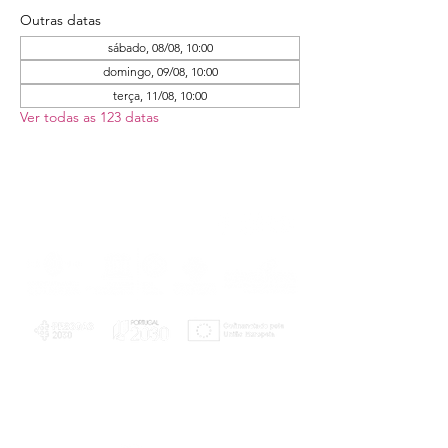
Outras datas
sábado, 08/08, 10:00
domingo, 09/08, 10:00
terça, 11/08, 10:00
Ver todas as 123 datas
PLANOS E RELATÓRIOS
Centro de Arbitragem de Conflitos de
Consumo da Região de Coimbra