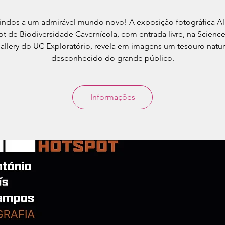
ndos a um admirável mundo novo! A exposição fotográfica Al
t de Biodiversidade Cavernícola, com entrada livre, na Scienc
allery do UC Exploratório, revela em imagens um tesouro natur
desconhecido do grande público.
Informações