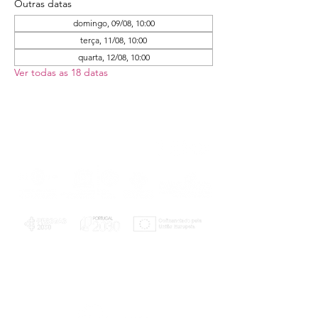
Outras datas
domingo, 09/08, 10:00
terça, 11/08, 10:00
quarta, 12/08, 10:00
Ver todas as 18 datas
PLANOS E RELATÓRIOS
Centro de Arbitragem de Conflitos de
Consumo da Região de Coimbra