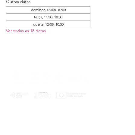
Outras datas
domingo, 09/08, 10:00
terça, 11/08, 10:00
quarta, 12/08, 10:00
Ver todas as 18 datas
PLANOS E RELATÓRIOS
Centro de Arbitragem de Conflitos de
Consumo da Região de Coimbra