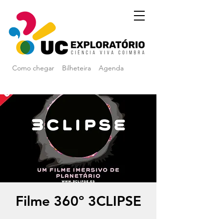
Como chegar
Bilheteira
Agenda
Filme 360º 3CLIPSE