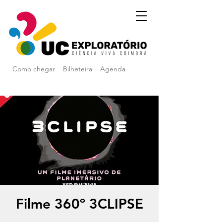
Como chegar
Bilheteira
Agenda
Filme 360º 3CLIPSE