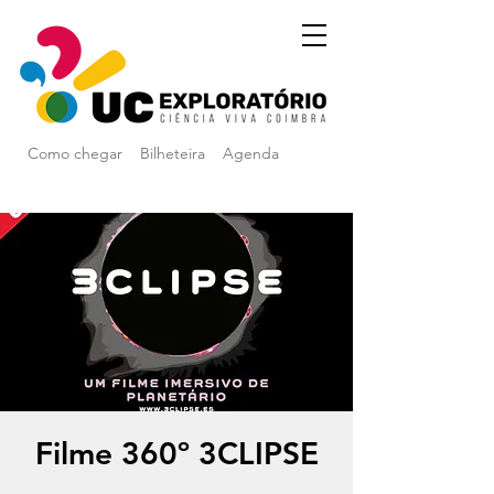
Como chegar
Bilheteira
Agenda
Filme 360º 3CLIPSE