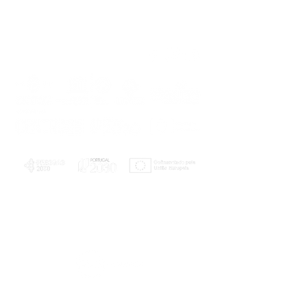
PLANOS E RELATÓRIOS
Centro de Arbitragem de Conflitos de
Consumo da Região de Coimbra
UC