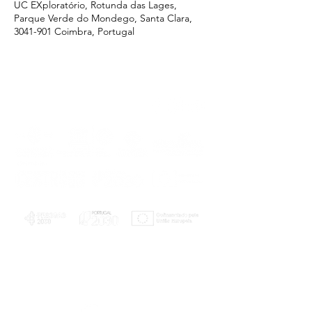
UC EXploratório, Rotunda das Lages,
Parque Verde do Mondego, Santa Clara,
3041-901 Coimbra, Portugal
PLANOS E RELATÓRIOS
Centro de Arbitragem de Conflitos de
Consumo da Região de Coimbra