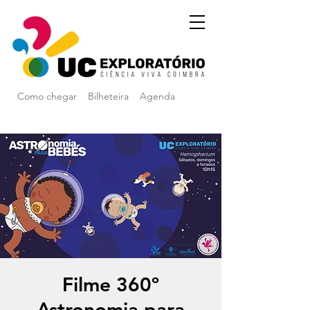
Como chegar
Bilheteira
Agenda
Filme 360º
Astronomia para