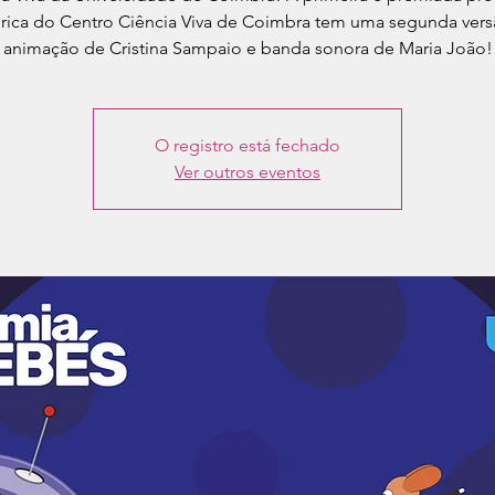
rica do Centro Ciência Viva de Coimbra tem uma segunda ver
animação de Cristina Sampaio e banda sonora de Maria João!
O registro está fechado
Ver outros eventos