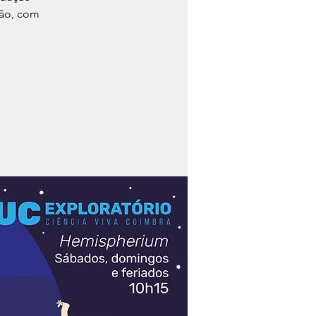
são, com