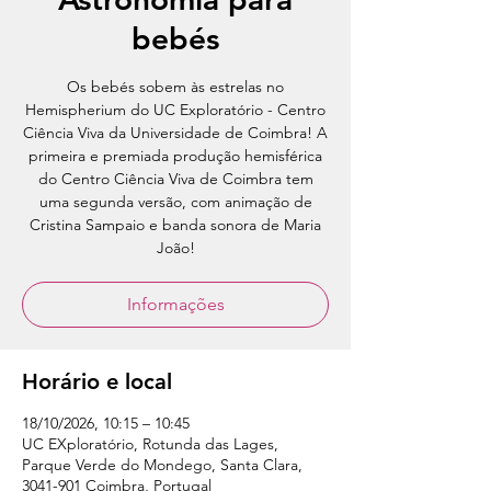
bebés
Os bebés sobem às estrelas no
Hemispherium do UC Exploratório - Centro
Ciência Viva da Universidade de Coimbra! A
primeira e premiada produção hemisférica
do Centro Ciência Viva de Coimbra tem
uma segunda versão, com animação de
Cristina Sampaio e banda sonora de Maria
João!
Informações
Horário e local
18/10/2026, 10:15 – 10:45
UC EXploratório, Rotunda das Lages,
Parque Verde do Mondego, Santa Clara,
3041-901 Coimbra, Portugal