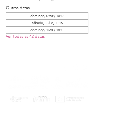
Outras datas
domingo, 09/08, 10:15
sábado, 15/08, 10:15
domingo, 16/08, 10:15
Ver todas as 42 datas
PLANOS E RELATÓRIOS
Centro de Arbitragem de Conflitos de
Consumo da Região de Coimbra