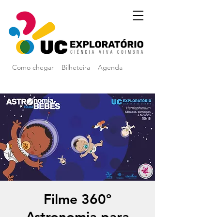
Como chegar
Bilheteira
Agenda
Filme 360º
Astronomia para