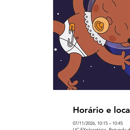
Horário e loca
07/11/2026, 10:15 – 10:45
UC EXploratório, Rotunda d