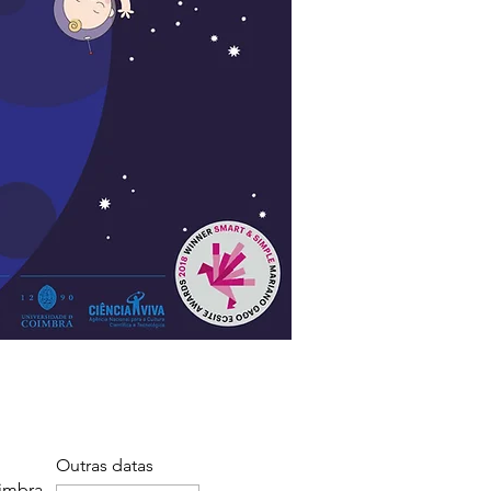
Outras datas
imbra,