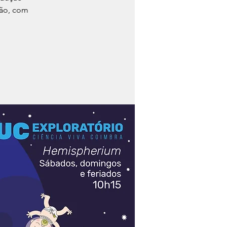
são, com