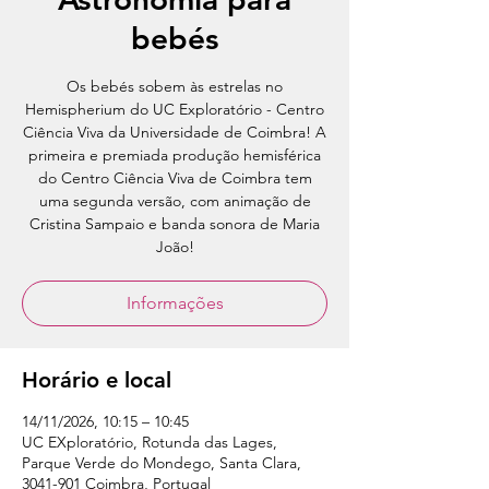
bebés
Os bebés sobem às estrelas no
Hemispherium do UC Exploratório - Centro
Ciência Viva da Universidade de Coimbra! A
primeira e premiada produção hemisférica
do Centro Ciência Viva de Coimbra tem
uma segunda versão, com animação de
Cristina Sampaio e banda sonora de Maria
João!
Informações
Horário e local
14/11/2026, 10:15 – 10:45
UC EXploratório, Rotunda das Lages,
Parque Verde do Mondego, Santa Clara,
3041-901 Coimbra, Portugal