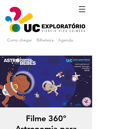
Como chegar
Bilheteira
Agenda
Filme 360º
Astronomia para