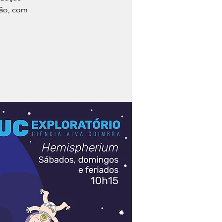
são, com