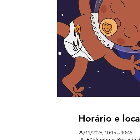
Horário e loca
29/11/2026, 10:15 – 10:45
UC EXploratório, Rotunda d