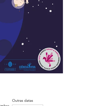
Outras datas
imbra,