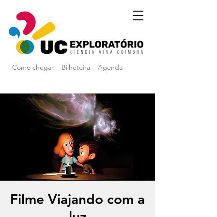
Como chegar
Bilheteira
Agenda
Filme Viajando com a
luz