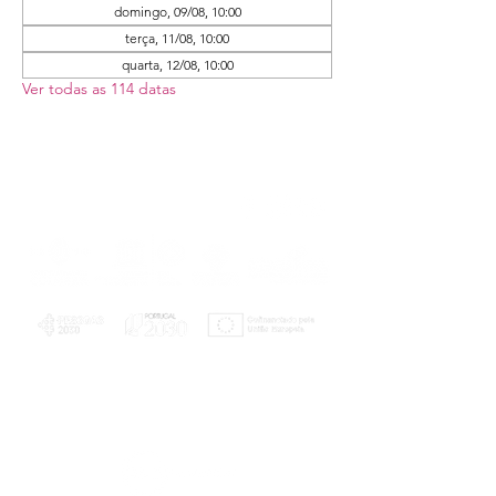
domingo, 09/08, 10:00
terça, 11/08, 10:00
quarta, 12/08, 10:00
Ver todas as 114 datas
PLANOS E RELATÓRIOS
Centro de Arbitragem de Conflitos de
Consumo da Região de Coimbra