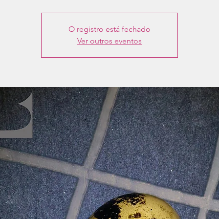
O registro está fechado
Ver outros eventos