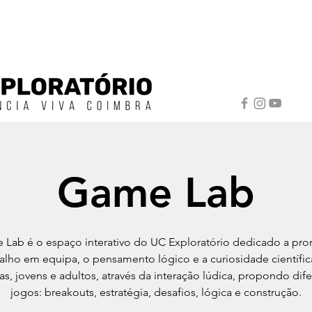
Game Lab
Lab é o espaço interativo do UC Exploratório dedicado a pr
balho em equipa, o pensamento lógico e a curiosidade científic
as, jovens e adultos, através da interação lúdica, propondo dif
jogos: breakouts, estratégia, desafios, lógica e construção.