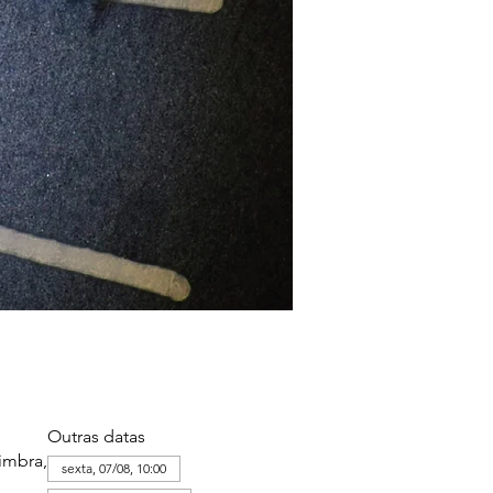
Outras datas
imbra,
sexta, 07/08, 10:00