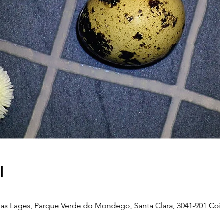
l
as Lages, Parque Verde do Mondego, Santa Clara, 3041-901 Co