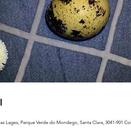
l
as Lages, Parque Verde do Mondego, Santa Clara, 3041-901 Co