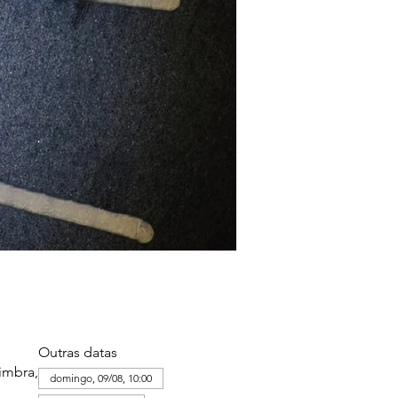
Outras datas
imbra,
domingo, 09/08, 10:00