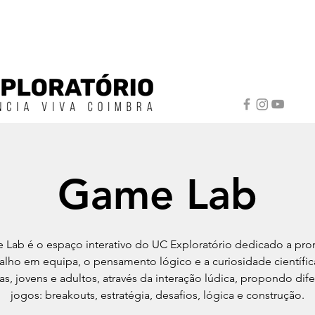
Game Lab
Lab é o espaço interativo do UC Exploratório dedicado a pr
balho em equipa, o pensamento lógico e a curiosidade científic
as, jovens e adultos, através da interação lúdica, propondo dif
jogos: breakouts, estratégia, desafios, lógica e construção.