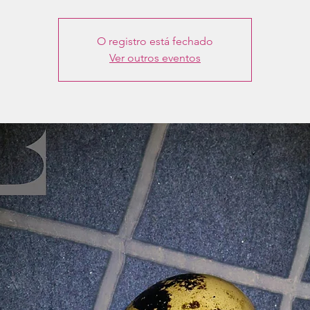
O registro está fechado
Ver outros eventos