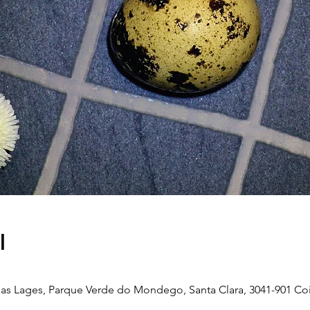
l
as Lages, Parque Verde do Mondego, Santa Clara, 3041-901 Co