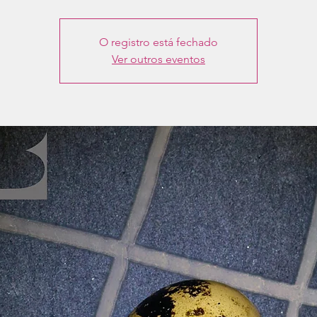
O registro está fechado
Ver outros eventos