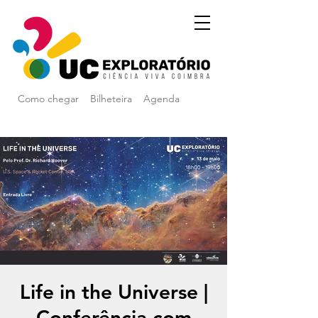
Como chegar
Bilheteira
Agenda
Life in the Universe |
Conferência com