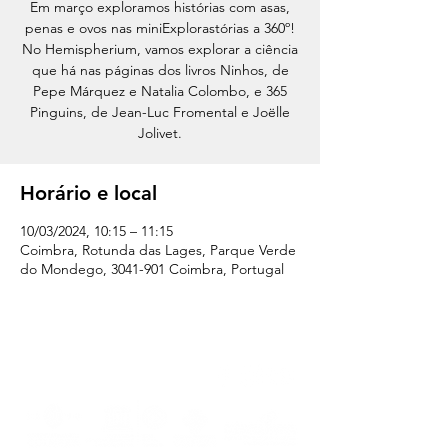
Em março exploramos histórias com asas,
penas e ovos nas miniExplorastórias a 360º!
No Hemispherium, vamos explorar a ciência
que há nas páginas dos livros Ninhos, de
Pepe Márquez e Natalia Colombo, e 365
Pinguins, de Jean-Luc Fromental e Joëlle
Jolivet.
Horário e local
10/03/2024, 10:15 – 11:15
Coimbra, Rotunda das Lages, Parque Verde
do Mondego, 3041-901 Coimbra, Portugal