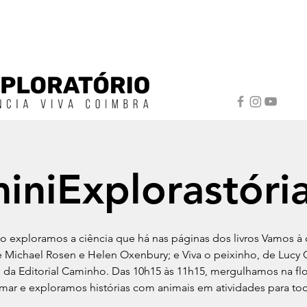
iniExplorastóri
 exploramos a ciência que há nas páginas dos livros Vamos à
e Michael Rosen e Helen Oxenbury; e Viva o peixinho, de Lucy 
da Editorial Caminho. Das 10h15 às 11h15, mergulhamos na flo
mar e exploramos histórias com animais em atividades para to