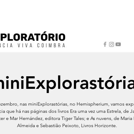
iniExplorastóri
zembro, nas miniExplorastórias, no Hemispherium, vamos expl
cia que há nas páginas dos livros Era uma vez uma Estrela, de 
ter e Mar Hernández, editora Tiger Tales; e As nuvens, de Maria 
Almeida e Sebastião Peixoto, Livros Horizonte.