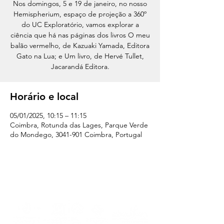
Nos domingos, 5 e 19 de janeiro, no nosso
Hemispherium, espaço de projeção a 360º
do UC Exploratório, vamos explorar a
ciência que há nas páginas dos livros O meu
balão vermelho, de Kazuaki Yamada, Editora
Gato na Lua; e Um livro, de Hervé Tullet,
Jacarandá Editora.
Horário e local
05/01/2025, 10:15 – 11:15
Coimbra, Rotunda das Lages, Parque Verde
do Mondego, 3041-901 Coimbra, Portugal