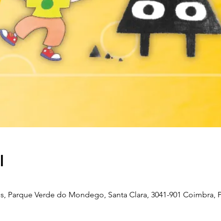
l
, Parque Verde do Mondego, Santa Clara, 3041-901 Coimbra, P