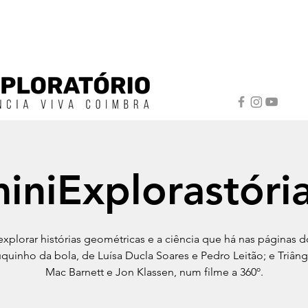
iniExplorastóri
xplorar histórias geométricas e a ciência que há nas páginas do
quinho da bola, de Luísa Ducla Soares e Pedro Leitão; e Triâng
Mac Barnett e Jon Klassen, num filme a 360º.