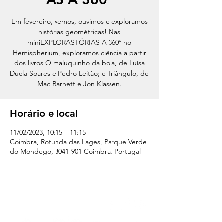
Em fevereiro, vemos, ouvimos e exploramos
histórias geométricas! Nas
miniEXPLORASTÓRIAS A 360º no
Hemispherium, exploramos ciência a partir
dos livros O maluquinho da bola, de Luísa
Ducla Soares e Pedro Leitão; e Triângulo, de
Mac Barnett e Jon Klassen.
Horário e local
11/02/2023, 10:15 – 11:15
Coimbra, Rotunda das Lages, Parque Verde
do Mondego, 3041-901 Coimbra, Portugal