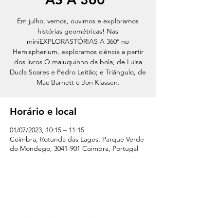
Em julho, vemos, ouvimos e exploramos
histórias geométricas! Nas
miniEXPLORASTÓRIAS A 360º no
Hemispherium, exploramos ciência a partir
dos livros O maluquinho da bola, de Luísa
Ducla Soares e Pedro Leitão; e Triângulo, de
Mac Barnett e Jon Klassen.
Horário e local
01/07/2023, 10:15 – 11:15
Coimbra, Rotunda das Lages, Parque Verde
do Mondego, 3041-901 Coimbra, Portugal