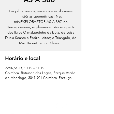
Em julho, vemos, ouvimos e exploramos
histórias geométricas! Nas
miniEXPLORASTÓRIAS A 360º no
Hemispherium, exploramos ciência a partir
dos livros O maluquinho da bola, de Luísa
Ducla Soares e Pedro Leitão; e Triângulo, de
Mac Barnett e Jon Klassen.
Horário e local
22/07/2023, 10:15 – 11:15
Coimbra, Rotunda das Lages, Parque Verde
do Mondego, 3041-901 Coimbra, Portugal