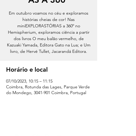
Em outubro voamos no céu e exploramos
histórias cheias de cor! Nas
miniEXPLORASTÓRIAS a 360º no
Hemispherium, exploramos ciência a partir
dos livros O meu balão vermelho, de
Kazuaki Yamada, Editora Gato na Lua; e Um
livro, de Hervé Tullet, Jacarandá Editora.
Horário e local
07/10/2023, 10:15 – 11:15
Coimbra, Rotunda das Lages, Parque Verde
do Mondego, 3041-901 Coimbra, Portugal