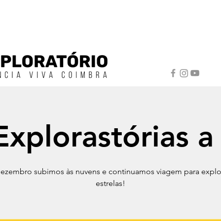
Explorastórias a
ezembro subimos às nuvens e continuamos viagem para explor
estrelas!