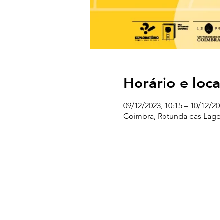
Horário e loca
09/12/2023, 10:15 – 10/12/20
Coimbra, Rotunda das Lage
UC EXPLORATÓRIO
Ciência Viva Coimbra